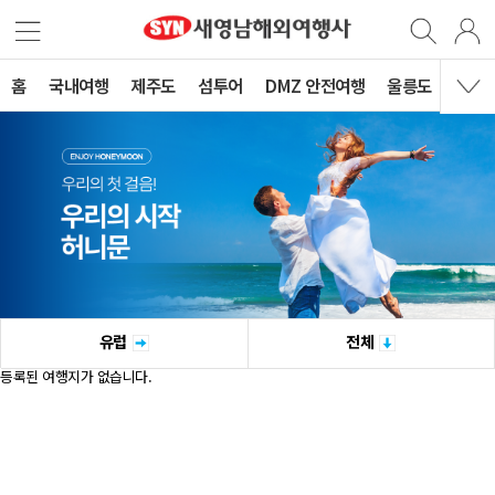
홈
국내여행
제주도
섬투어
DMZ 안전여행
울릉도
유럽
전체
등록된 여행지가 없습니다.