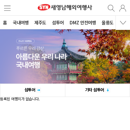
홈
국내여행
제주도
섬투어
DMZ 안전여행
울릉도
섬투어
기타 섬투어
등록된 여행지가 없습니다.