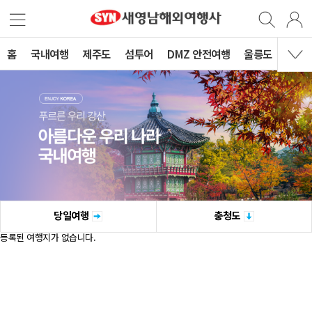
홈
국내여행
제주도
섬투어
DMZ 안전여행
울릉도
당일여행
충청도
등록된 여행지가 없습니다.