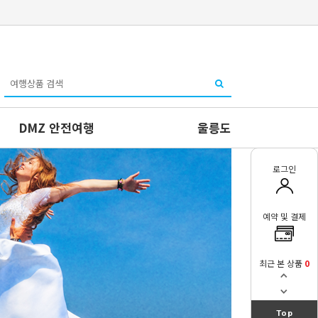
DMZ 안전여행
울릉도
로그인
예약 및 결제
최근 본 상품
0
Top