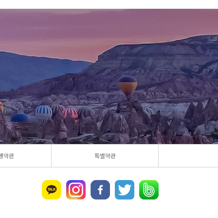
행약관
특별약관