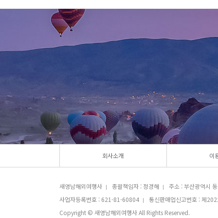
회사소개
이
새영남해외여행사
총괄책임자 : 정경해
주소 : 부산광역시 동래
|
|
사업자등록번호 : 621-81-60804
통신판매업신고번호 : 제202
|
Copyright © 새영남해외여행사 All Rights Reserved.